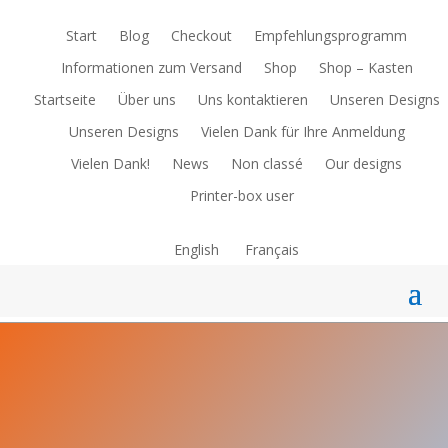
Start
Blog
Checkout
Empfehlungsprogramm
Informationen zum Versand
Shop
Shop – Kasten
Startseite
Über uns
Uns kontaktieren
Unseren Designs
Unseren Designs
Vielen Dank für Ihre Anmeldung
Vielen Dank!
News
Non classé
Our designs
Printer-box user
English
Français