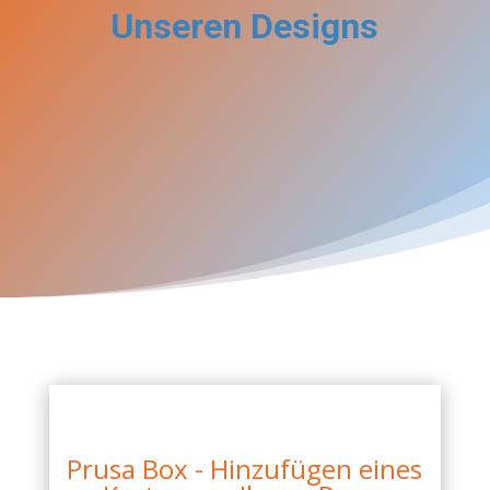
Unseren Designs
Prusa Box - Hinzufügen eines