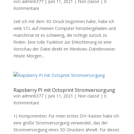
von
admin6377
|
Juni 11, 2021
|
Non classé
|
0
Kommentare
Seit ich mit dem 3D-Druck begonnen habe, habe ich
viele STL auf meinen Computer heruntergeladen und
manchmal ist es schwierig, die richtige zurück zu
finden. Eine tolle Funktion zur Erleichterung ist eine
Vorschau der Datei direkt im Windows-Dateibrowser.
Heute Morgen...
Rapsberry PI mit Octoprint Stromversorgung
von
admin6377
|
Juni 11, 2021
|
Non classé
|
0
Kommentare
1) Komponenten: Für mein erstes DIY-Kasten habe ich
eine große Stromversorgung verwendet, das der
Stromversorgung eines 3D-Druckers ähnelt. Für dieses