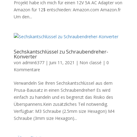
Projekt habe ich mich für einen 12V 5A AC Adapter von
Amazon für 12$ entschieden: Amazon.com Amazon.fr
Um den...
Sechskantschlüssel zu Schraubendreher-
Konverter
von
admin6377
|
Juni 11, 2021
|
Non classé
|
0
Kommentare
Verwandeln Sie Ihren Sechskantschlüssel aus dem
Prusa-Bausatz in einen Schraubendreher! Es wird
einfach zu handeln und es begrenzt das Risiko des
Überspannens.Kein zusätzliches Teil notwendig.
Verfügbar: M3 Schraube (2.5mm size Hexagon) M4
Schraube (3mm size Hexagon)...