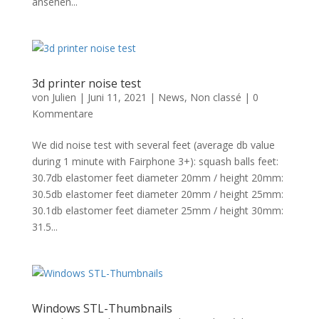
ansehen...
3d printer noise test
von
Julien
|
Juni 11, 2021
|
News
,
Non classé
|
0
Kommentare
We did noise test with several feet (average db value
during 1 minute with Fairphone 3+): squash balls feet:
30.7db elastomer feet diameter 20mm / height 20mm:
30.5db elastomer feet diameter 20mm / height 25mm:
30.1db elastomer feet diameter 25mm / height 30mm:
31.5...
Windows STL-Thumbnails