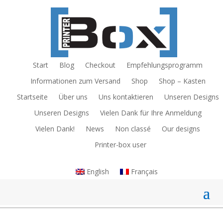
Start
Blog
Checkout
Empfehlungsprogramm
Informationen zum Versand
Shop
Shop – Kasten
Startseite
Über uns
Uns kontaktieren
Unseren Designs
Unseren Designs
Vielen Dank für Ihre Anmeldung
Vielen Dank!
News
Non classé
Our designs
Printer-box user
English
Français