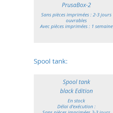
PrusaBox-2
Sans pièces imprimées : 2-3 jours
ouvrables
Avec pièces imprimées : 1 semaine
Spool tank:
Spool tank
black Edition
En stock
Délai d’exécution :
Sans pièces imprimées 2-3 jours