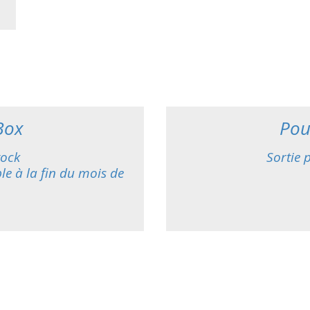
Box
Pou
tock
Sortie 
le à la fin du mois de