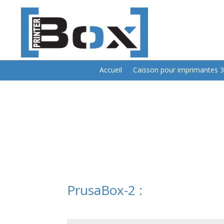
Accueil
Caisson pour imprimantes 
PrusaBox-2 :