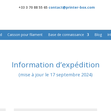
+33 3 70 88 55 65
contact@printer-box.com
3d
Caisson pour filament
Base de connaissance
Blog
In
Information d’expédition
(mise à jour le 17 septembre 2024)