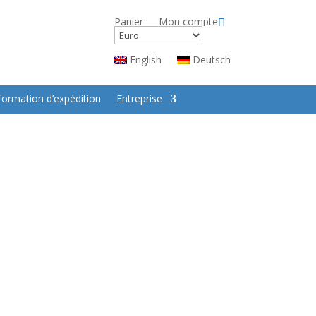
Panier
Mon compte
English
Deutsch
formation d’expédition
Entreprise