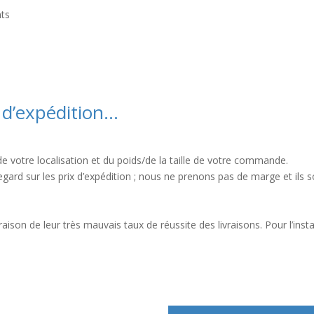
nts
 d’expédition…
de votre localisation et du poids/de la taille de votre commande.
egard sur les prix d’expédition ; nous ne prenons pas de marge et ils 
ison de leur très mauvais taux de réussite des livraisons. Pour l’inst