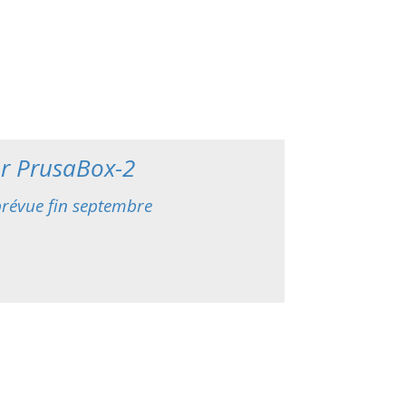
r PrusaBox-2
prévue fin septembre